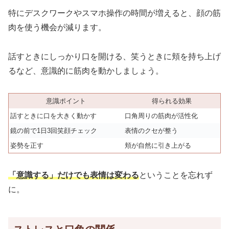
特にデスクワークやスマホ操作の時間が増えると、顔の筋
肉を使う機会が減ります。
話すときにしっかり口を開ける、笑うときに頬を持ち上げ
るなど、意識的に筋肉を動かしましょう。
意識ポイント
得られる効果
話すときに口を大きく動かす
口角周りの筋肉が活性化
鏡の前で1日3回笑顔チェック
表情のクセが整う
姿勢を正す
頬が自然に引き上がる
「意識する」だけでも表情は変わる
ということを忘れず
に。