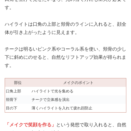
す。
ハイライトは口角の上部と頬骨のラインに入れると、顔全
体が引き上がったように見えます。
チークは明るいピンク系やコーラル系を使い、頬骨の少し
下に斜めにのせると、自然なリフトアップ効果が得られま
す。
部位
メイクのポイント
口角上部
ハイライトで光を集める
頬骨下
チークで立体感を演出
目の下
薄くハイライトを入れて疲れ顔防止
「メイクで笑顔を作る」
という発想で取り入れると、自然