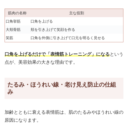
筋肉の名称
主な役割
口角挙筋
口角を上げる
大頬骨筋
頬を引き上げて笑顔を作る
笑筋
口角を外側に引き上げて口元を明るく見せる
口角を上げるだけで「表情筋トレーニング」になる
という
点が、美容効果の大きな理由です。
たるみ・ほうれい線・老け見え防止の仕組
み
加齢とともに衰える表情筋は、肌のたるみやほうれい線の
原因になります。