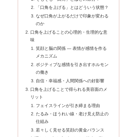
「口角を上げる」とはどういう状態？
なぜ口角が上がるだけで印象が変わる
のか
口角を上げることの心理的・生理的な意
味
笑顔と脳の関係 ― 表情が感情を作る
メカニズム
ポジティブな感情を引き出すホルモン
の働き
自信・幸福感・人間関係への好影響
口角を上げることで得られる美容面のメ
リット
フェイスラインが引き締まる理由
たるみ・ほうれい線・老け見え防止の
仕組み
若々しく見せる笑顔の黄金バランス