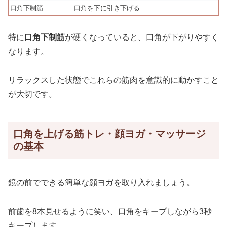
口角下制筋
口角を下に引き下げる
特に
口角下制筋
が硬くなっていると、口角が下がりやすく
なります。
リラックスした状態でこれらの筋肉を意識的に動かすこと
が大切です。
口角を上げる筋トレ・顔ヨガ・マッサージ
の基本
鏡の前でできる簡単な顔ヨガを取り入れましょう。
前歯を8本見せるように笑い、口角をキープしながら3秒
キープします。