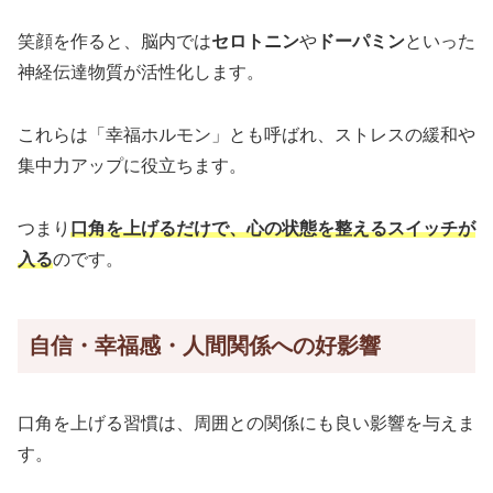
笑顔を作ると、脳内では
セロトニン
や
ドーパミン
といった
神経伝達物質が活性化します。
これらは「幸福ホルモン」とも呼ばれ、ストレスの緩和や
集中力アップに役立ちます。
つまり
口角を上げるだけで、心の状態を整えるスイッチが
入る
のです。
自信・幸福感・人間関係への好影響
口角を上げる習慣は、周囲との関係にも良い影響を与えま
す。