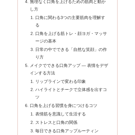
無理なく口角を上げるための筋肉と動か
し方
口角に関わる3つの主要筋肉を理解す
る
口角を上げる筋トレ・顔ヨガ・マッサ
ージの基本
日常の中でできる「自然な笑顔」の作
り方
メイクでできる口角アップ ― 表情をデザ
インする方法
リップラインで変わる印象
ハイライトとチークで立体感を出すコ
ツ
口角を上げる習慣を身につけるコツ
表情筋を意識して生活する
ストレスと口角の関係
毎日できる口角アップルーティン