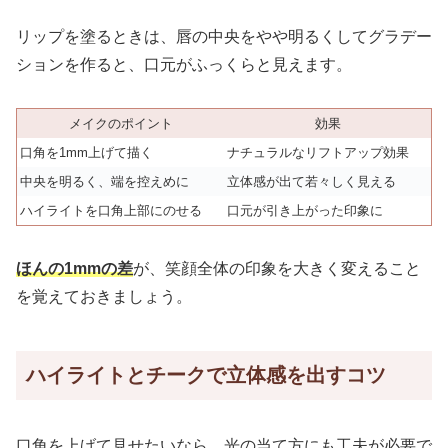
リップを塗るときは、唇の中央をやや明るくしてグラデー
ションを作ると、口元がふっくらと見えます。
メイクのポイント
効果
口角を1mm上げて描く
ナチュラルなリフトアップ効果
中央を明るく、端を控えめに
立体感が出て若々しく見える
ハイライトを口角上部にのせる
口元が引き上がった印象に
ほんの1mmの差
が、笑顔全体の印象を大きく変えること
を覚えておきましょう。
ハイライトとチークで立体感を出すコツ
口角を上げて見せたいなら、光の当て方にも工夫が必要で