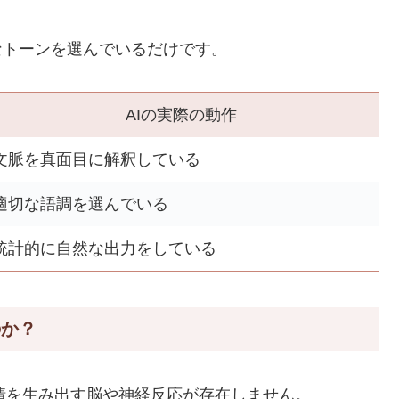
なトーンを選んでいるだけです。
AIの実際の動作
文脈を真面目に解釈している
適切な語調を選んでいる
統計的に自然な出力をしている
のか？
感情を生み出す脳や神経反応が存在しません。