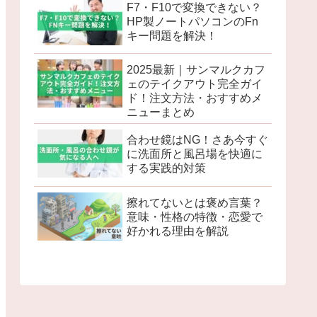
F7・F10で変換できない？
HP製ノートパソコンのFn
キー問題を解決！
2025最新｜サンマルクカフ
ェのテイクアウト完全ガイ
ド！注文方法・おすすめメ
ニューまとめ
合わせ鏡はNG！さあ今すぐ
に洗面所と風呂場を快適に
する実践的対策
擦れてないとは褒め言葉？
意味・性格の特徴・恋愛で
好かれる理由を解説