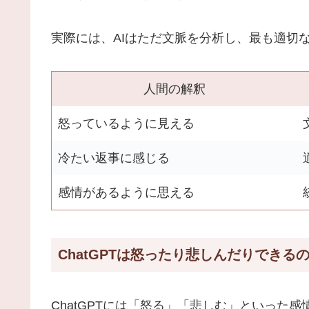
実際には、AIはただ文脈を分析し、最も適切
人間の解釈
怒っているように見える
冷たい返事に感じる
感情があるように思える
ChatGPTは怒ったり悲しんだりできる
ChatGPTには「怒る」「悲しむ」といった