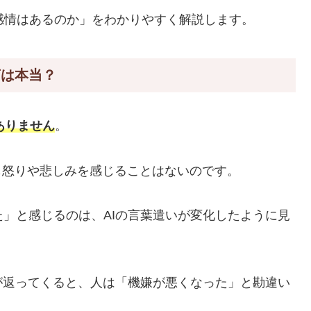
Tに感情はあるのか」をわかりやすく解説します。
言は本当？
ありません
。
も怒りや悲しみを感じることはないのです。
た」と感じるのは、AIの言葉遣いが変化したように見
が返ってくると、人は「機嫌が悪くなった」と勘違い