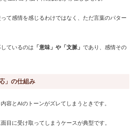
使って感情を感じるわけではなく、ただ言葉のパター
応しているのは
「意味」や「文脈」
であり、感情その
反応」の仕組み
力内容とAIのトーンがズレてしまうときです。
真面目に受け取ってしまうケースが典型です。