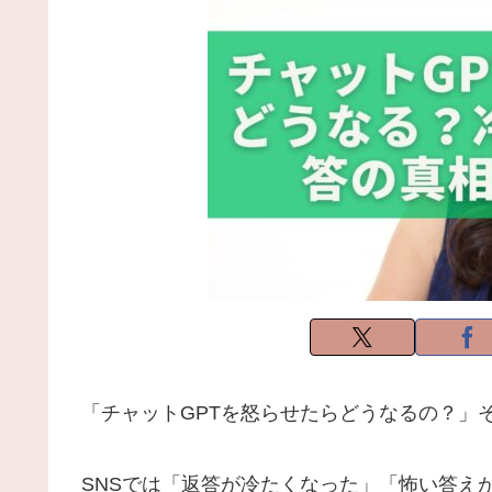
「チャットGPTを怒らせたらどうなるの？」
SNSでは「返答が冷たくなった」「怖い答え