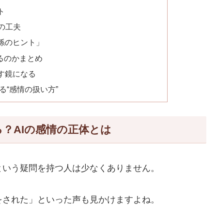
ト
の工夫
係のヒント」
るのかまとめ
す鏡になる
る“感情の扱い方”
？AIの感情の正体とは
という疑問を持つ人は少なくありません。
をされた」といった声も見かけますよね。