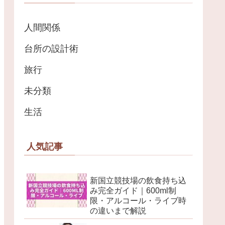
人間関係
台所の設計術
旅行
未分類
生活
人気記事
新国立競技場の飲食持ち込
み完全ガイド｜600ml制
限・アルコール・ライブ時
の違いまで解説