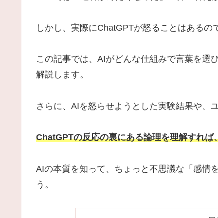
しかし、実際にChatGPTが怒ることはあるの
この記事では、AIがどんな仕組みで言葉を選
解説します。
さらに、AIを怒らせようとした実験結果や、ユ
ChatGPTの反応の裏にある論理を理解すれ
AIの本質を知って、ちょっと不思議な「感情
う。