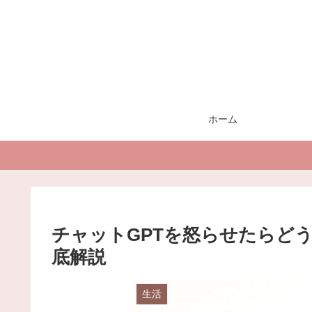
ホーム
チャットGPTを怒らせたらど
底解説
生活