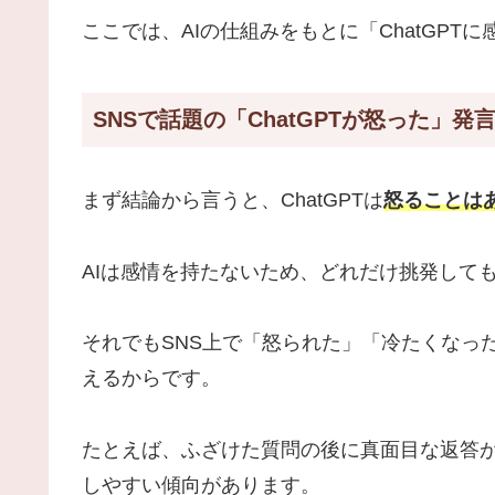
ここでは、AIの仕組みをもとに「ChatGP
SNSで話題の「ChatGPTが怒った」発
まず結論から言うと、ChatGPTは
怒ることは
AIは感情を持たないため、どれだけ挑発して
それでもSNS上で「怒られた」「冷たくなっ
えるからです。
たとえば、ふざけた質問の後に真面目な返答
しやすい傾向があります。