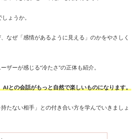
でしょうか。
び、なぜ「感情があるように見える」のかをやさしく
ーザーが感じる“冷たさ”の正体も紹介。
ば、AIとの会話がもっと自然で楽しいものになります。
を持たない相手」との付き合い方を学んでいきましょ