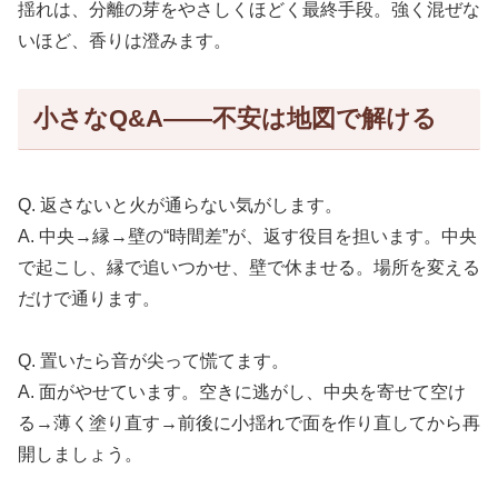
揺れは、分離の芽をやさしくほどく最終手段。強く混ぜな
いほど、香りは澄みます。
小さなQ&A——不安は地図で解ける
Q. 返さないと火が通らない気がします。
A. 中央→縁→壁の“時間差”が、返す役目を担います。中央
で起こし、縁で追いつかせ、壁で休ませる。場所を変える
だけで通ります。
Q. 置いたら音が尖って慌てます。
A. 面がやせています。空きに逃がし、中央を寄せて空け
る→薄く塗り直す→前後に小揺れで面を作り直してから再
開しましょう。