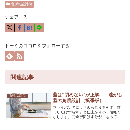
台所の設計術
シェアする
トーミのココロをフォローする
関連記事
蓋は“閉めない”が正解——逃がし
台所の設計術
蓋の角度設計（拡張版）
フライパンの蓋は「きっちり閉めず、数
ミリだけずらす」と仕上がりが一段軽く
なります。完全密閉は水分がこもって香
りが重くなり、食材はベチャつきやす
い。一方で開けすぎれば、湿度の橋が切