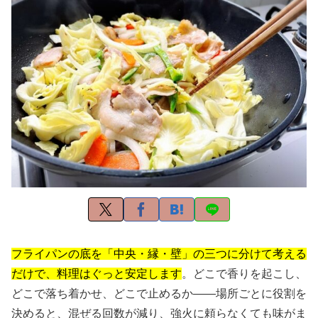
フライパンの底を「中央・縁・壁」の三つに分けて考える
だけで、料理はぐっと安定します
。どこで香りを起こし、
どこで落ち着かせ、どこで止めるか——場所ごとに役割を
決めると、混ぜる回数が減り、強火に頼らなくても味がま