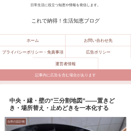
日常生活に役立つ知恵や情報を発信します。
これで納得！生活知恵ブログ
ホーム
お問い合わせ先
プライバシーポリシー・免責事項
広告ポリシー
運営者情報
記事内に広告を含む場合があります
中央・縁・壁の“三分割地図”——置きど
き・場所替え・止めどきを一本化する
台所の設計術