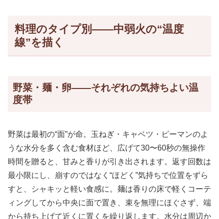
料理のタイプ別——中弱火の“温度
線”を描く
野菜・麺・卵——それぞれの気持ちよい温
度帯
野菜は最初の“面”が命。玉ねぎ・キャベツ・ピーマンのよ
うな水分を多く含む食材ほど、広げて30〜60秒の無操作
時間を贈ると、甘みと香りが引き出されます。返す回数は
最小限にし、崩すのではなく“ほどく”気持ちで位置をずら
すと、シャキッと軽い食感に。麺は香りの床で軽くコーテ
ィングしてから中央に面で置き、束を無理にほぐさず、端
から持ち上げて近くに置くを繰り返します。水分は周辺か