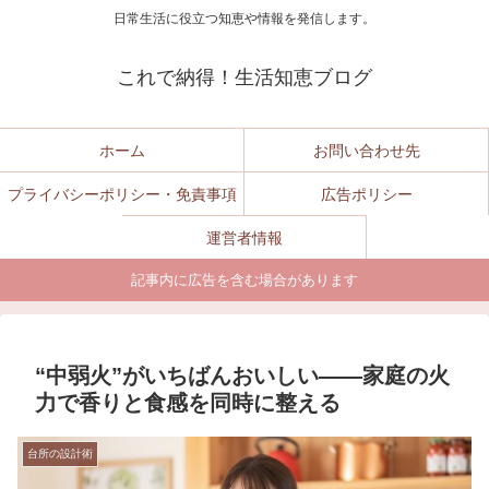
日常生活に役立つ知恵や情報を発信します。
これで納得！生活知恵ブログ
ホーム
お問い合わせ先
プライバシーポリシー・免責事項
広告ポリシー
運営者情報
記事内に広告を含む場合があります
“中弱火”がいちばんおいしい——家庭の火
力で香りと食感を同時に整える
台所の設計術